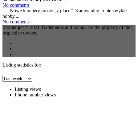
No comments
Nowe kampery prosto „z placu” Karawaning to nie zwykłe
hobby,...
No comments
Mototarget © 2021 Trademarks and brands are the property of their
respective owners.
Listing statistics for:
Listing views
Phone number views