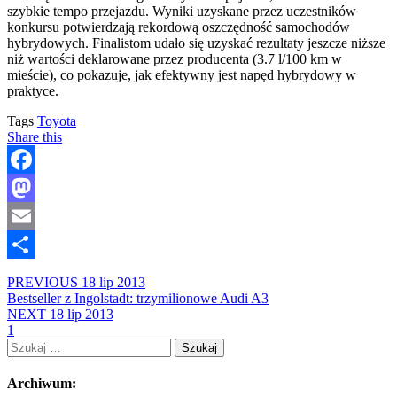
szybkie tempo przejazdu. Wyniki uzyskane przez uczestników
konkursu potwierdzają rekordową oszczędność samochodów
hybrydowych. Finalistom udało się uzyskać rezultaty jeszcze niższe
niż wartości deklarowane przez producenta (3.7 l/100 km w
mieście), co pokazuje, jak efektywny jest napęd hybrydowy w
praktyce.
Tags
Toyota
Share this
Facebook
Mastodon
Email
Share
PREVIOUS
18 lip 2013
Bestseller z Ingolstadt: trzymilionowe Audi A3
NEXT
18 lip 2013
1
Szukaj:
Archiwum: