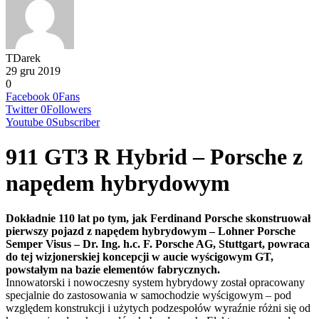
TDarek
29 gru 2019
0
Facebook
0
Fans
Twitter
0
Followers
Youtube
0
Subscriber
911 GT3 R Hybrid – Porsche z
napędem hybrydowym
Dokładnie 110 lat po tym, jak Ferdinand Porsche skonstruował
pierwszy pojazd z napędem hybrydowym – Lohner Porsche
Semper Visus – Dr. Ing. h.c. F. Porsche AG, Stuttgart, powraca
do tej wizjonerskiej koncepcji w aucie wyścigowym GT,
powstałym na bazie elementów fabrycznych.
Innowatorski i nowoczesny system hybrydowy został opracowany
specjalnie do zastosowania w samochodzie wyścigowym – pod
względem konstrukcji i użytych podzespołów wyraźnie różni się od