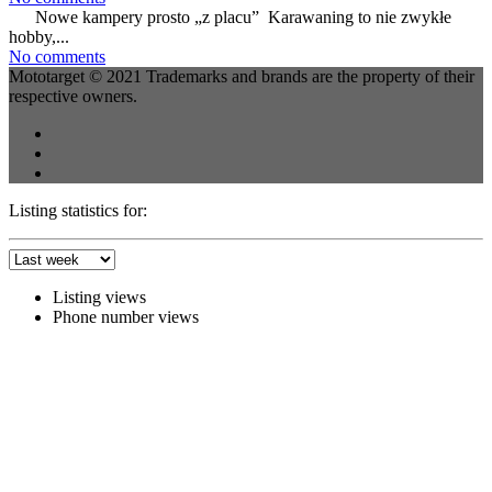
Nowe kampery prosto „z placu” Karawaning to nie zwykłe
hobby,...
No comments
Mototarget © 2021 Trademarks and brands are the property of their
respective owners.
Listing statistics for:
Listing views
Phone number views