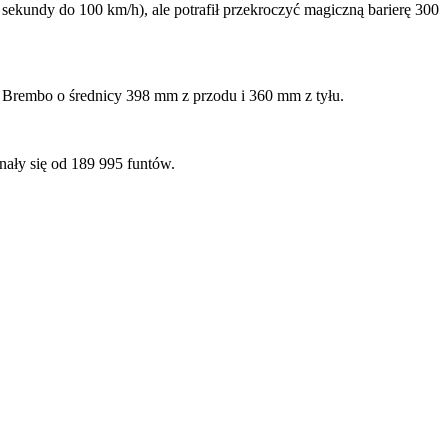
sekundy do 100 km/h), ale potrafił przekroczyć magiczną barierę 300
e Brembo o średnicy 398 mm z przodu i 360 mm z tyłu.
nały się od 189 995 funtów.