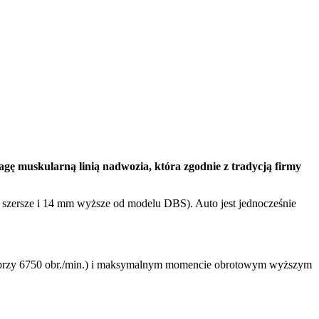
agę muskularną linią nadwozia, która zgodnie z tradycją firmy
szersze i 14 mm wyższe od modelu DBS). Auto jest jednocześnie
 przy 6750 obr./min.) i maksymalnym momencie obrotowym wyższym