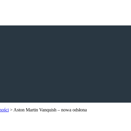
ności
>
Aston Martin Vanquish – nowa odsłona