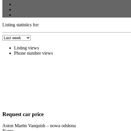
Listing statistics for:
Listing views
Phone number views
Request car price
Aston Martin Vanquish – nowa odsłona
Name