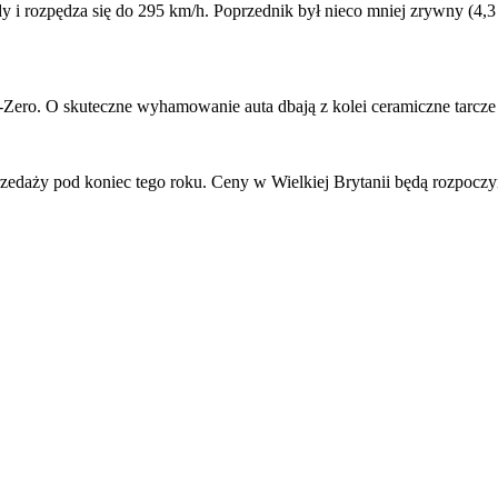
 i rozpędza się do 295 km/h. Poprzednik był nieco mniej zrywny (4,3 
-Zero. O skuteczne wyhamowanie auta dbają z kolei ceramiczne tarcz
zedaży pod koniec tego roku. Ceny w Wielkiej Brytanii będą rozpoczy