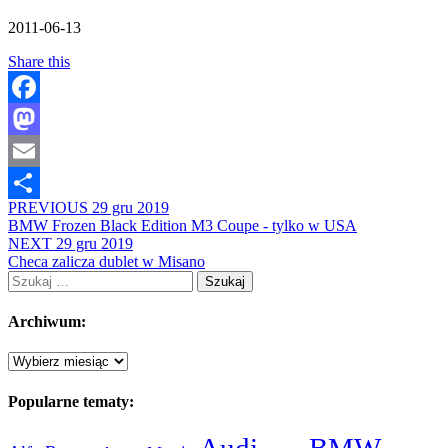
2011-06-13
Share this
Facebook
Mastodon
Email
PREVIOUS
29 gru 2019
Share
BMW Frozen Black Edition M3 Coupe - tylko w USA
NEXT
29 gru 2019
Checa zalicza dublet w Misano
Szukaj:
Archiwum:
Archiwum:
Popularne tematy:
Audi
BMW