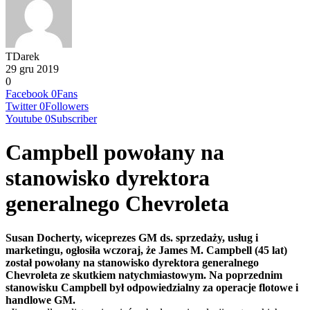
TDarek
29 gru 2019
0
Facebook
0
Fans
Twitter
0
Followers
Youtube
0
Subscriber
Campbell powołany na
stanowisko dyrektora
generalnego Chevroleta
Susan Docherty, wiceprezes GM ds. sprzedaży, usług i
marketingu, ogłosiła wczoraj, że James M. Campbell (45 lat)
został powołany na stanowisko dyrektora generalnego
Chevroleta ze skutkiem natychmiastowym. Na poprzednim
stanowisku Campbell był odpowiedzialny za operacje flotowe i
handlowe GM.