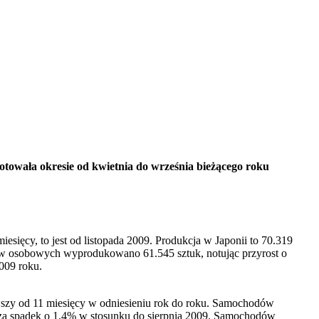
notowała okresie od kwietnia do września bieżącego roku
sięcy, to jest od listopada 2009. Produkcja w Japonii to 70.319
dów osobowych wyprodukowano 61.545 sztuk, notując przyrost o
009 roku.
wszy od 11 miesięcy w odniesieniu rok do roku. Samochodów
cza spadek o 1,4% w stosunku do sierpnia 2009. Samochodów