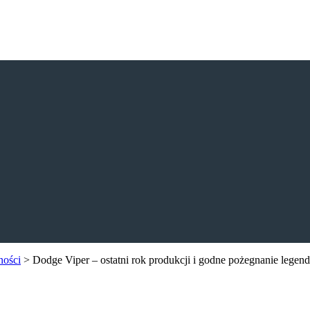
ności
>
Dodge Viper – ostatni rok produkcji i godne pożegnanie legen