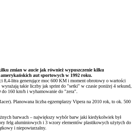
ilku zmian w aucie jak również wypuszczenie kilku
y amerykańskich aut sportowych w 1992 roku.
i 8,4-litra generujące moc 600 KM i moment obrotowy o wartości
ażają takie liczby jak sprint do "setki" w czasie poniżej 4 sekund,
 0 do 160 km/h i wyhamowanie do "zera".
cer). Planowana liczba egzemplarzy Vipera na 2010 rok, to ok. 500
óżnych barwach – największy wybór barw jaki kiedykolwiek był
ry felg aluminiowych i 3 wzory elementów plastikowych użytych do
ątkowy i niepowtarzalny.