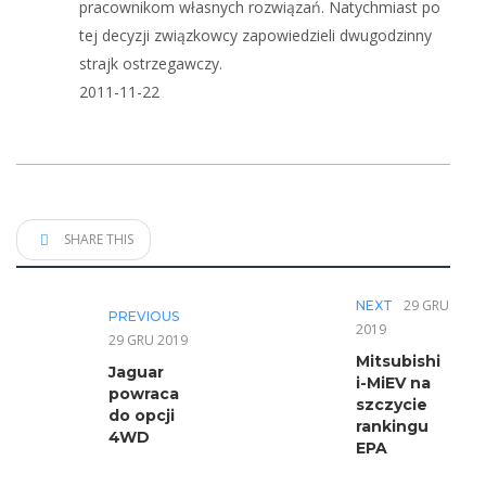
pracownikom własnych rozwiązań. Natychmiast po
tej decyzji związkowcy zapowiedzieli dwugodzinny
strajk ostrzegawczy.
2011-11-22
SHARE THIS
29 GRU
NEXT
PREVIOUS
2019
29 GRU 2019
Mitsubishi
Jaguar
i-MiEV na
powraca
szczycie
do opcji
rankingu
4WD
EPA