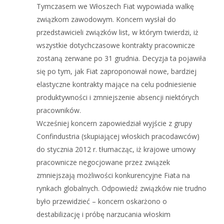
Tymczasem we Włoszech Fiat wypowiada walkę
związkom zawodowym. Koncern wysłał do
przedstawicieli związków list, w którym twierdzi, iż
wszystkie dotychczasowe kontrakty pracownicze
zostaną zerwane po 31 grudnia. Decyzja ta pojawiła
się po tym, jak Fiat zaproponował nowe, bardziej
elastyczne kontrakty mające na celu podniesienie
produktywności i zmniejszenie absencji niektórych
pracowników.
Wcześniej koncern zapowiedział wyjście z grupy
Confindustria (skupiającej włoskich pracodawców)
do stycznia 2012 r. tłumacząc, iż krajowe umowy
pracownicze negocjowane przez związek
zmniejszają możliwości konkurencyjne Fiata na
rynkach globalnych. Odpowiedź związków nie trudno
było przewidzieć – koncern oskarżono o
destabilizację i próbę narzucania włoskim