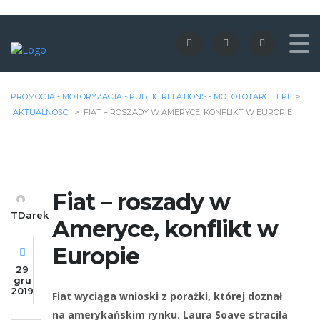
PROMOCJA - MOTORYZACJA - PUBLIC RELATIONS - MOTOTOTARGET.PL
>
AKTUALNOŚCI
>
FIAT – ROSZADY W AMERYCE, KONFLIKT W EUROPIE
Fiat – roszady w
TDarek
Ameryce, konflikt w
Europie
29
gru
2019
Fiat wyciąga wnioski z porażki, której doznał
na amerykańskim rynku. Laura Soave straciła