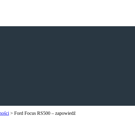
ności
>
Ford Focus RS500 – zapowiedź