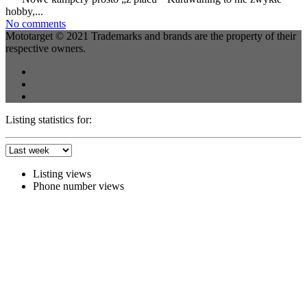
hobby,...
No comments
Mototarget © 2021 Trademarks and brands are the property of their
respective owners.
Listing statistics for:
Listing views
Phone number views