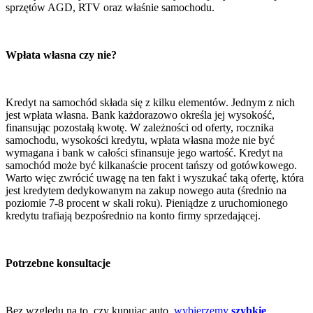
sprzętów AGD, RTV oraz właśnie samochodu.
Wpłata własna czy nie?
Kredyt na samochód składa się z kilku elementów. Jednym z nich
jest wpłata własna. Bank każdorazowo określa jej wysokość,
finansując pozostałą kwotę. W zależności od oferty, rocznika
samochodu, wysokości kredytu, wpłata własna może nie być
wymagana i bank w całości sfinansuje jego wartość. Kredyt na
samochód może być kilkanaście procent tańszy od gotówkowego.
Warto więc zwrócić uwagę na ten fakt i wyszukać taką ofertę, która
jest kredytem dedykowanym na zakup nowego auta (średnio na
poziomie 7-8 procent w skali roku). Pieniądze z uruchomionego
kredytu trafiają bezpośrednio na konto firmy sprzedającej.
Potrzebne konsultacje
Bez względu na to, czy kupując auto,
wybierzemy
szybkie