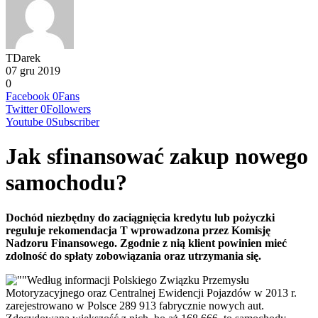
TDarek
07 gru 2019
0
Facebook
0
Fans
Twitter
0
Followers
Youtube
0
Subscriber
Jak sfinansować zakup nowego
samochodu?
Dochód niezbędny do zaciągnięcia kredytu lub pożyczki
reguluje rekomendacja T wprowadzona przez Komisję
Nadzoru Finansowego. Zgodnie z nią klient powinien mieć
zdolność do spłaty zobowiązania oraz utrzymania się.
Według informacji Polskiego Związku Przemysłu
Motoryzacyjnego oraz Centralnej Ewidencji Pojazdów w 2013 r.
zarejestrowano w Polsce 289 913 fabrycznie nowych aut.