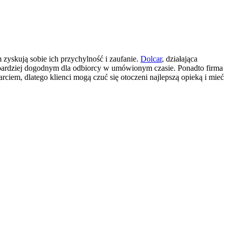
yskują sobie ich przychylność i zaufanie.
Dolcar
, działająca
ajbardziej dogodnym dla odbiorcy w umówionym czasie. Ponadto firma
em, dlatego klienci mogą czuć się otoczeni najlepszą opieką i mieć