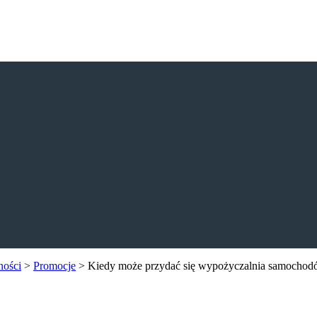
ności
>
Promocje
>
Kiedy może przydać się wypożyczalnia samocho