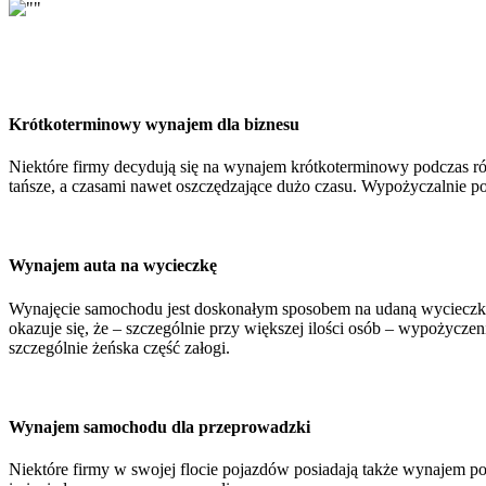
Krótkoterminowy wynajem dla biznesu
Niektóre firmy decydują się na wynajem krótkoterminowy podczas ró
tańsze, a czasami nawet oszczędzające dużo czasu. Wypożyczalnie po
Wynajem auta na wycieczkę
Wynajęcie samochodu jest doskonałym sposobem na udaną wycieczkę. 
okazuje się, że – szczególnie przy większej ilości osób – wypożycz
szczególnie żeńska część załogi.
Wynajem samochodu dla przeprowadzki
Niektóre firmy w swojej flocie pojazdów posiadają także wynajem po