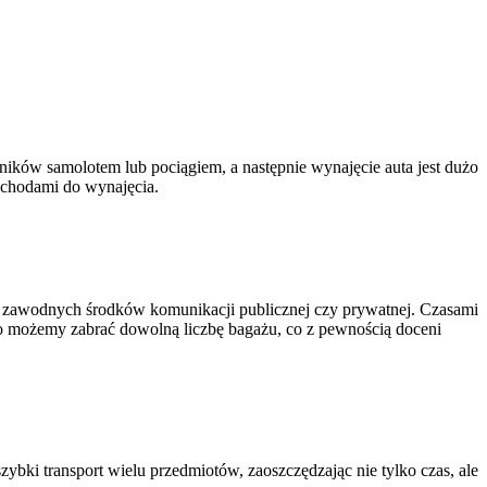
ików samolotem lub pociągiem, a następnie wynajęcie auta jest dużo
mochodami do wynajęcia.
to zawodnych środków komunikacji publicznej czy prywatnej. Czasami
dto możemy zabrać dowolną liczbę bagażu, co z pewnością doceni
bki transport wielu przedmiotów, zaoszczędzając nie tylko czas, ale