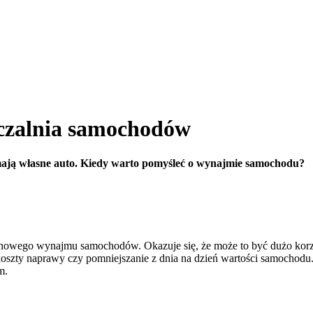
czalnia samochodów
ają własne auto. Kiedy warto pomyśleć o wynajmie samochodu?
rminowego wynajmu samochodów. Okazuje się, że może to być dużo korzy
 koszty naprawy czy pomniejszanie z dnia na dzień wartości samocho
m.