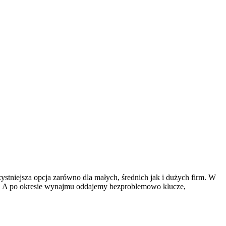
stniejsza opcja zarówno dla małych, średnich jak i dużych firm. W
du. A po okresie wynajmu oddajemy bezproblemowo klucze,