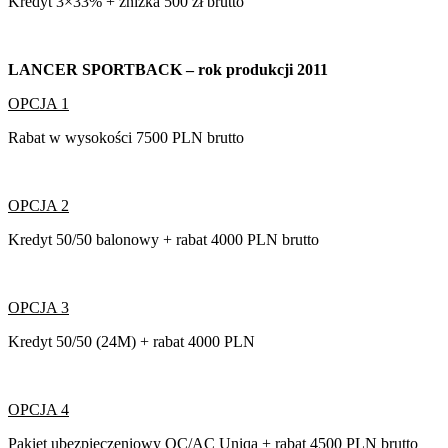
Kredyt 3×33% + zniżka 500 zł brutto
LANCER SPORTBACK – rok produkcji 2011
OPCJA 1
Rabat w wysokości 7500 PLN brutto
OPCJA 2
Kredyt 50/50 balonowy + rabat 4000 PLN brutto
OPCJA 3
Kredyt 50/50 (24M) + rabat 4000 PLN
OPCJA 4
Pakiet ubezpieczeniowy OC/AC Uniqa + rabat 4500 PLN brutto