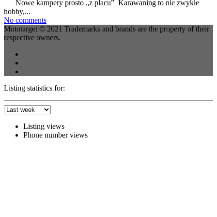
Nowe kampery prosto „z placu” Karawaning to nie zwykłe
hobby,...
No comments
Mototarget © 2021 Trademarks and brands are the property of their
respective owners.
Listing statistics for:
Listing views
Phone number views