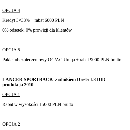
OPCJA 4
Kredyt 3×33% + rabat 6000 PLN
0% odsetek, 0% prowizji dla klientów
OPCJA 5
Pakiet ubezpieczeniowy OC/AC Uniqa + rabat 9000 PLN brutto
LANCER SPORTBACK z silnikiem Diesla 1.8 DID –
produkcja 2010
OPCJA 1
Rabat w wysokości 15000 PLN brutto
OPCJA 2