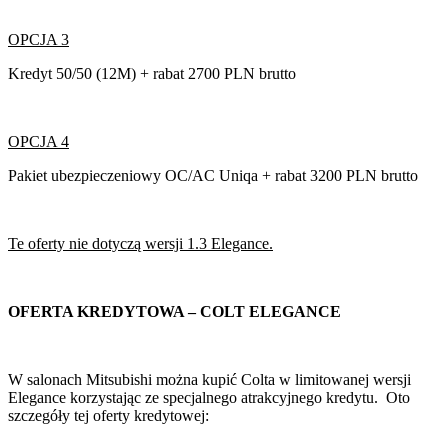
OPCJA 3
Kredyt 50/50 (12M) + rabat 2700 PLN brutto
OPCJA 4
Pakiet ubezpieczeniowy OC/AC Uniqa + rabat 3200 PLN brutto
Te oferty nie dotyczą wersji 1.3 Elegance.
OFERTA KREDYTOWA – COLT ELEGANCE
W salonach Mitsubishi można kupić Colta w limitowanej wersji
Elegance korzystając ze specjalnego atrakcyjnego kredytu. Oto
szczegóły tej oferty kredytowej: