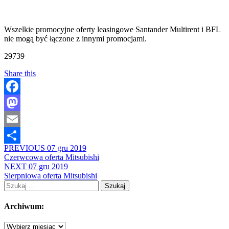
Wszelkie promocyjne oferty leasingowe Santander Multirent i BFL
nie mogą być łączone z innymi promocjami.
29739
Share this
Facebook
Mastodon
Email
PREVIOUS
07 gru 2019
Share
Czerwcowa oferta Mitsubishi
NEXT
07 gru 2019
Sierpniowa oferta Mitsubishi
Szukaj:
Archiwum:
Archiwum: