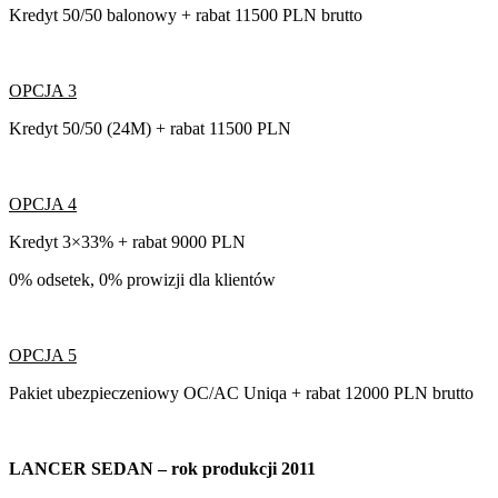
Kredyt 50/50 balonowy + rabat 11500 PLN brutto
OPCJA 3
Kredyt 50/50 (24M) + rabat 11500 PLN
OPCJA 4
Kredyt 3×33% + rabat 9000 PLN
0% odsetek, 0% prowizji dla klientów
OPCJA 5
Pakiet ubezpieczeniowy OC/AC Uniqa + rabat 12000 PLN brutto
LANCER SEDAN – rok produkcji 2011