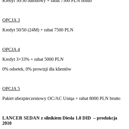
Kredyt 50/50 balonowy + rabat 7500 PLN brutto
OPCJA 3
Kredyt 50/50 (24M) + rabat 7500 PLN
OPCJA 4
Kredyt 3×33% + rabat 5000 PLN
0% odsetek, 0% prowizji dla klientów
OPCJA 5
Pakiet ubezpieczeniowy OC/AC Uniqa + rabat 8000 PLN brutto
LANCER SEDAN z silnikiem Diesla 1.8 DID – produkcja
2010