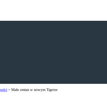
ności
>
Mało zmian w nowym Tigerze