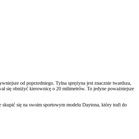
wniejsze od poprzedniego. Tylna sprężyna jest znacznie twardsza,
ał się obniżyć kierownicę o 20 milimetrów. To jedyne poważniejsze
skupić się na swoim sportowym modelu Daytona, który trafi do