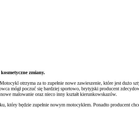
 kosmetyczne zmiany.
tocykl otrzyma za to zupełnie nowe zawieszenie, które jest dużo szty
wca mógł poczuć się bardziej sportowo, brytyjski producent zdecydow
owe malowanie oraz nieco inny kształt kierunkowskazów.
u, który będzie zupełnie nowym motocyklem. Ponadto producent chce 