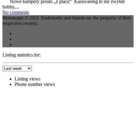
Nowe kampery prosto „z placu” Karawaning to nie zwykłe
hobby,...
No comments
Mototarget © 2021 Trademarks and brands are the property of their
respective owners.
Listing statistics for:
Listing views
Phone number views