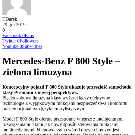
TDarek
29 gru 2019
0
Facebook
0
Fans
Twitter
0
Followers
Youtube
0
Subscriber
Mercedes-Benz F 800 Style –
zielona limuzyna
Koncepcyjny pojazd F 800 Style ukazuje przyszłość samochodu
klasy Premium z nowej perspektywy.
Pięcioosobowa limuzyna klasy wyższej łączy efektywne
technologie z wyjątkowymi funkcjami bezpieczeństwa i komfortu
oraz emocjonalnym językiem stylistycznym.
Model F 800 Style oferuje przestronne wnętrze z inteligentnymi
rozwiązaniami takimi jak nowy sposób sterowania funkcjami
multimedialnymi. Niepowtarzalna wśród dużych limuzyn jest