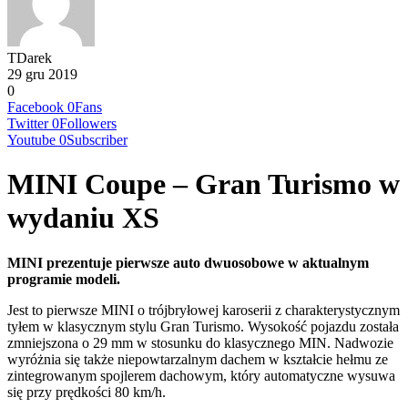
TDarek
29 gru 2019
0
Facebook
0
Fans
Twitter
0
Followers
Youtube
0
Subscriber
MINI Coupe – Gran Turismo w
wydaniu XS
MINI prezentuje pierwsze auto dwuosobowe w aktualnym
programie modeli.
Jest to pierwsze MINI o trójbryłowej karoserii z charakterystycznym
tyłem w klasycznym stylu Gran Turismo. Wysokość pojazdu została
zmniejszona o 29 mm w stosunku do klasycznego MIN. Nadwozie
wyróżnia się także niepowtarzalnym dachem w kształcie hełmu ze
zintegrowanym spojlerem dachowym, który automatyczne wysuwa
się przy prędkości 80 km/h.