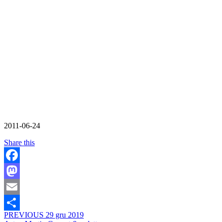
2011-06-24
Share this
Facebook
Mastodon
Email
PREVIOUS
29 gru 2019
Share