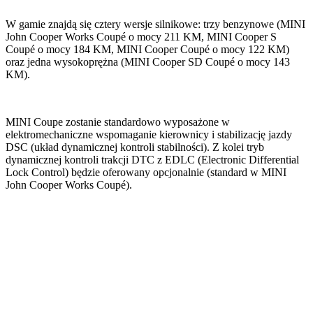
W gamie znajdą się cztery wersje silnikowe: trzy benzynowe (MINI
John Cooper Works Coupé o mocy 211 KM, MINI Cooper S
Coupé o mocy 184 KM, MINI Cooper Coupé o mocy 122 KM)
oraz jedna wysokoprężna (MINI Cooper SD Coupé o mocy 143
KM).
MINI Coupe zostanie standardowo wyposażone w
elektromechaniczne wspomaganie kierownicy i stabilizację jazdy
DSC (układ dynamicznej kontroli stabilności). Z kolei tryb
dynamicznej kontroli trakcji DTC z EDLC (Electronic Differential
Lock Control) będzie oferowany opcjonalnie (standard w MINI
John Cooper Works Coupé).