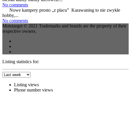
No comments
Nowe kampery prosto „z placu” Karawaning to nie zwykłe
hobby,...
No comments
Mototarget © 2021 Trademarks and brands are the property of their
respective owners.
Listing statistics for:
Listing views
Phone number views