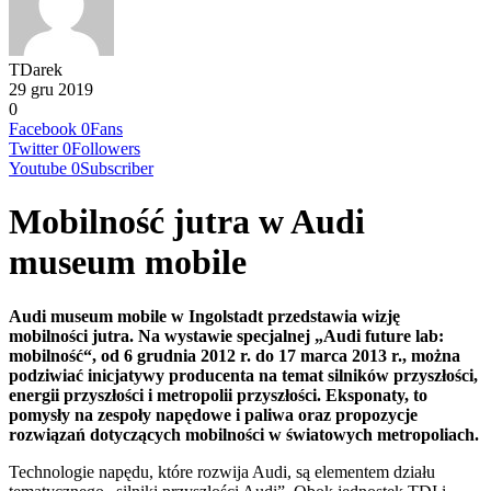
TDarek
29 gru 2019
0
Facebook
0
Fans
Twitter
0
Followers
Youtube
0
Subscriber
Mobilność jutra w Audi
museum mobile
Audi museum mobile w Ingolstadt przedstawia wizję
mobilności jutra. Na wystawie specjalnej „Audi future lab:
mobilność“, od 6 grudnia 2012 r. do 17 marca 2013 r., można
podziwiać inicjatywy producenta na temat silników przyszłości,
energii przyszłości i metropolii przyszłości. Eksponaty, to
pomysły na zespoły napędowe i paliwa oraz propozycje
rozwiązań dotyczących mobilności w światowych metropoliach.
Technologie napędu, które rozwija Audi, są elementem działu