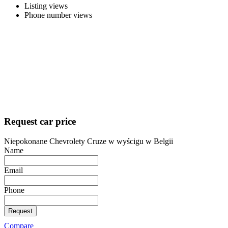
Listing views
Phone number views
Request car price
Niepokonane Chevrolety Cruze w wyścigu w Belgii
Name
Email
Phone
Request
Compare