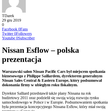
TDarek
29 gru 2019
0
Facebook
0
Fans
Twitter
0
Followers
Youtube
0
Subscriber
Nissan Esflow – polska
prezentacja
Warszawski salon Nissan Pacific Cars był miejscem spotkania
biznesowego z Philippe Saillardem, dyrektorem generalnym
Nissan Sales Central & Eastern Europe, który podsumował
dokonania firmy w ubiegłym roku fiskalnym.
Dyrektor Salliard przedstawił także plany Nissana na rok
budżetowy 2011 oraz podzielił się swoją wizją rozwoju rynku
samochodowego w Polsce i w Europie. Podsumowaniem spotkania
była prezentacja koncepcyjnego Nissana Esflow, który miał swoją