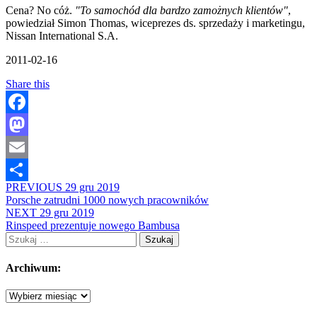
Cena? No cóż.
"To samochód dla bardzo zamożnych klientów"
,
powiedział Simon Thomas, wiceprezes ds. sprzedaży i marketingu,
Nissan International S.A.
2011-02-16
Share this
Facebook
Mastodon
Email
PREVIOUS
29 gru 2019
Share
Porsche zatrudni 1000 nowych pracowników
NEXT
29 gru 2019
Rinspeed prezentuje nowego Bambusa
Szukaj:
Archiwum:
Archiwum: