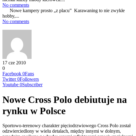
No comments
Nowe kampery prosto „z placu” Karawaning to nie zwykłe
hobby,...
No comments
17 cze 2010
0
Facebook
0
Fans
Twitter
0
Followers
Youtube
0
Subscriber
Nowe Cross Polo debiutuje na
rynku w Polsce
Sportowo-terenowy charakter pięciodrzwiowego Cross Polo został
odzwierciedlony w wielu detalach, między innymi w dolnym,