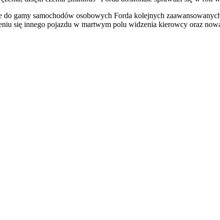
 do gamy samochodów osobowych Forda kolejnych zaawansowanych r
ieniu się innego pojazdu w martwym polu widzenia kierowcy oraz now