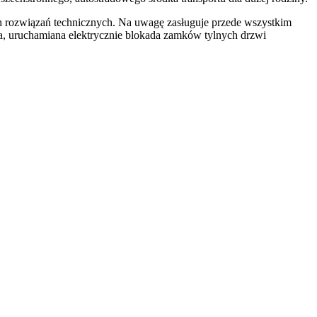
ozwiązań technicznych. Na uwagę zasługuje przede wszystkim
a, uruchamiana elektrycznie blokada zamków tylnych drzwi