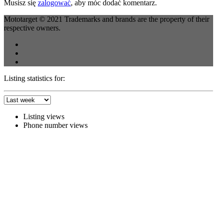
Musisz się
zalogować
, aby móc dodać komentarz.
Mototarget © 2021 Trademarks and brands are the property of their
respective owners.
Listing statistics for:
Listing views
Phone number views