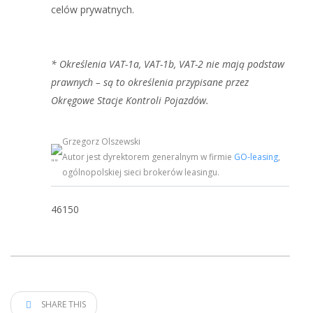
celów prywatnych.
* Określenia VAT-1a, VAT-1b, VAT-2 nie mają podstaw
prawnych – są to określenia przypisane przez
Okręgowe Stacje Kontroli Pojazdów.
Grzegorz Olszewski
Autor jest dyrektorem generalnym w firmie
GO-leasing
,
ogólnopolskiej sieci brokerów leasingu.
46150
SHARE THIS