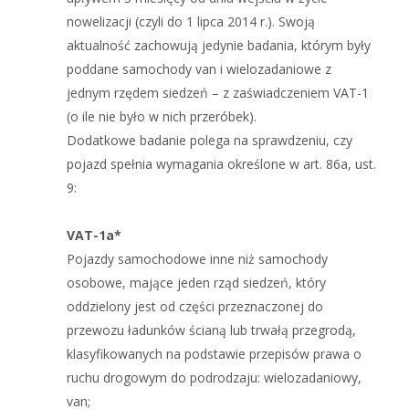
nowelizacji (czyli do 1 lipca 2014 r.). Swoją
aktualność zachowują jedynie badania, którym były
poddane samochody van i wielozadaniowe z
jednym rzędem siedzeń – z zaświadczeniem VAT-1
(o ile nie było w nich przeróbek).
Dodatkowe badanie polega na sprawdzeniu, czy
pojazd spełnia wymagania określone w art. 86a, ust.
9:
VAT-1a*
Pojazdy samochodowe inne niż samochody
osobowe, mające jeden rząd siedzeń, który
oddzielony jest od części przeznaczonej do
przewozu ładunków ścianą lub trwałą przegrodą,
klasyfikowanych na podstawie przepisów prawa o
ruchu drogowym do podrodzaju: wielozadaniowy,
van;