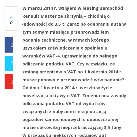
W marcu 2014 r. wziąłem w leasing samochód
Renault Master ze skrzynią – chłodnią o
0
ładowności do 3,5 t. Zaraz po odebraniu auta w
tym samym miesiącu przeprowadziłem
badanie techniczne, w ramach którego
0
uzyskałem zaświadczenie o spełnieniu
warunków VAT-4, uprawniające do pełnego
odliczenia podatku VAT. Czy w związku ze
0
zmianą przepisów o VAT po 1 kwietnia 2014 r.
muszę ponownie przeprowadzić w/w badanie?
0
Od dnia 1 kwietnia 2014 r. weszła w życie
nowelizacja ustawy o VAT. Zmienia ona zasady
odliczania podatku VAT od wydatków
związanych z nabyciem i eksploatacją
pojazdów samochodowych o dopuszczalnej
masie całkowitej nieprzekraczającej 3,5 tony.
W przypadku niektórych rodzajów aut