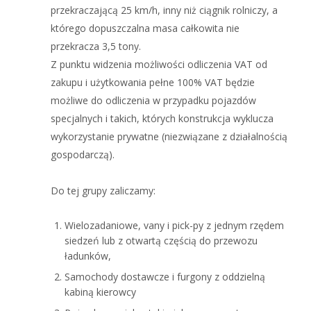
przekraczającą 25 km/h, inny niż ciągnik rolniczy, a
którego dopuszczalna masa całkowita nie
przekracza 3,5 tony.
Z punktu widzenia możliwości odliczenia VAT od
zakupu i użytkowania pełne 100% VAT będzie
możliwe do odliczenia w przypadku pojazdów
specjalnych i takich, których konstrukcja wyklucza
wykorzystanie prywatne (niezwiązane z działalnością
gospodarczą).
Do tej grupy zaliczamy:
Wielozadaniowe, vany i pick-py z jednym rzędem
siedzeń lub z otwartą częścią do przewozu
ładunków,
Samochody dostawcze i furgony z oddzielną
kabiną kierowcy