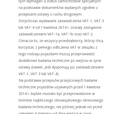
tych wymagań a status samochodów specjalnych
na podstawie dokumentów wydanych zgodnie z
przepisami ustawy o ruchu drogowym.
Dotychczas wydawane zaświadczenia VAT-1, VAT-3
lub VAT-4 od 1 kwietnia 2014 r. zostały zastąpione
zaświadczeniami VAT-1a, VAT-1b oraz VAT-2.
Oznacza to, że wszyscy przedsiębiorcy, którzy chcą
korzystać z pełnego odliczenia VAT w związku z
tego rodzaju pojazdami muszą przeprowadzić
dodatkowe badania techniczne po wejściu w życie
ustawy (nawet, jeśli dysponują już zaświadczeniami
VAT-1, VAT-3 lub VAT-4).
Na podstawie przepisów przejściowych badanie
techniczne pojazdów używanych przed 1 kwietnia
2014 r. będzie musiało być przeprowadzone w
terminie najbliższego obowiązkowego okresowego
badania technicznego, nie później jednak niż przed
upływem 3 miesięcy od dnia wejścia w życie