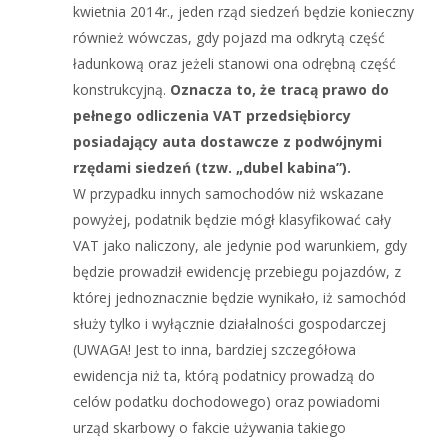
kwietnia 2014r., jeden rząd siedzeń będzie konieczny
również wówczas, gdy pojazd ma odkrytą część
ładunkową oraz jeżeli stanowi ona odrębną część
konstrukcyjną.
Oznacza to, że tracą prawo do
pełnego odliczenia VAT przedsiębiorcy
posiadający auta dostawcze z podwójnymi
rzędami siedzeń (tzw. „dubel kabina”).
W przypadku innych samochodów niż wskazane
powyżej, podatnik będzie mógł klasyfikować cały
VAT jako naliczony, ale jedynie pod warunkiem, gdy
będzie prowadził ewidencję przebiegu pojazdów, z
której jednoznacznie będzie wynikało, iż samochód
służy tylko i wyłącznie działalności gospodarczej
(UWAGA! Jest to inna, bardziej szczegółowa
ewidencja niż ta, którą podatnicy prowadzą do
celów podatku dochodowego) oraz powiadomi
urząd skarbowy o fakcie używania takiego