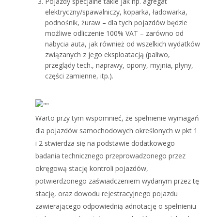
Pojazdy specjalne takie jak np. agregat
elektryczny/spawalniczy, koparka, ładowarka,
podnośnik, żuraw – dla tych pojazdów będzie
możliwe odliczenie 100% VAT – zarówno od
nabycia auta, jak również od wszelkich wydatków
związanych z jego eksploatacją (paliwo,
przeglądy tech., naprawy, opony, myjnia, płyny,
części zamienne, itp.).
Warto przy tym wspomnieć, że spełnienie wymagań
dla pojazdów samochodowych określonych w pkt 1
i 2 stwierdza się na podstawie dodatkowego
badania technicznego przeprowadzonego przez
okręgową stację kontroli pojazdów,
potwierdzonego zaświadczeniem wydanym przez tę
stację, oraz dowodu rejestracyjnego pojazdu
zawierającego odpowiednią adnotację o spełnieniu