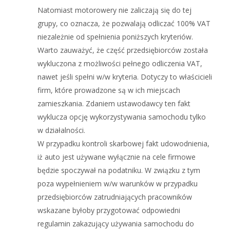
Natomiast motorowery nie zaliczają się do tej
grupy, co oznacza, że pozwalają odliczać 100% VAT
niezależnie od spełnienia poniższych kryteriów.
Warto zauważyć, że część przedsiębiorców została
wykluczona z możliwości pełnego odliczenia VAT,
nawet jeśli spełni w/w kryteria. Dotyczy to właścicieli
firm, które prowadzone są w ich miejscach
zamieszkania. Zdaniem ustawodawcy ten fakt
wyklucza opcję wykorzystywania samochodu tylko
w działalności.
W przypadku kontroli skarbowej fakt udowodnienia,
iż auto jest używane wyłącznie na cele firmowe
będzie spoczywał na podatniku. W związku z tym
poza wypełnieniem w/w warunków w przypadku
przedsiębiorców zatrudniających pracowników
wskazane byłoby przygotować odpowiedni
regulamin zakazujący używania samochodu do