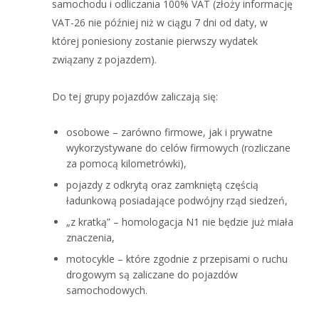
samochodu i odliczania 100% VAT (złoży informację
VAT-26 nie później niż w ciągu 7 dni od daty, w
której poniesiony zostanie pierwszy wydatek
związany z pojazdem).
Do tej grupy pojazdów zaliczają się:
osobowe – zarówno firmowe, jak i prywatne
wykorzystywane do celów firmowych (rozliczane
za pomocą kilometrówki),
pojazdy z odkrytą oraz zamkniętą częścią
ładunkową posiadające podwójny rząd siedzeń,
„z kratką” – homologacja N1 nie będzie już miała
znaczenia,
motocykle – które zgodnie z przepisami o ruchu
drogowym są zaliczane do pojazdów
samochodowych.