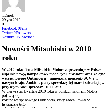
TDarek
29 gru 2019
0
Facebook
0
Fans
Twitter
0
Followers
Youtube
0
Subscriber
Nowości Mitsubishi w 2010
roku
W 2010 roku firma Mitsubishi Motors zaprezentuje w Polsce
zupełnie nowy, kompaktowy model typu crossover oraz kolejne
wersje nowego Outlandera – najpopularniejszego SUV-a w
naszym kraju. Ambitne plany sprzedaży tej marki zakładają w
przyszłym roku sprzedaż 10 000 aut.
W pierwszym kwartale 2010 roku w polskich salonach Motors
pojawią się
kolejne wersje nowego Outlandera, który zadebiutował w
listopadzie tego