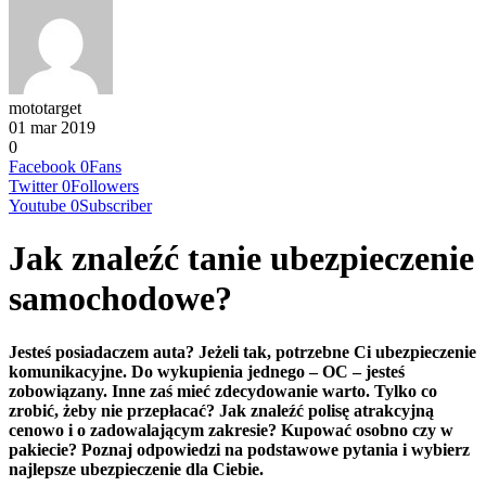
mototarget
01 mar 2019
0
Facebook
0
Fans
Twitter
0
Followers
Youtube
0
Subscriber
Jak znaleźć tanie ubezpieczenie
samochodowe?
Jesteś posiadaczem auta? Jeżeli tak, potrzebne Ci ubezpieczenie
komunikacyjne. Do wykupienia jednego – OC – jesteś
zobowiązany. Inne zaś mieć zdecydowanie warto. Tylko co
zrobić, żeby nie przepłacać? Jak znaleźć polisę atrakcyjną
cenowo i o zadowalającym zakresie? Kupować osobno czy w
pakiecie? Poznaj odpowiedzi na podstawowe pytania i wybierz
najlepsze ubezpieczenie dla Ciebie.