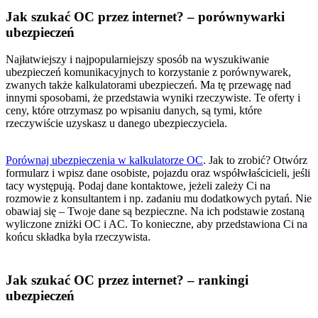
Jak szukać OC przez internet? – porównywarki
ubezpieczeń
Najłatwiejszy i najpopularniejszy sposób na wyszukiwanie
ubezpieczeń komunikacyjnych to korzystanie z porównywarek,
zwanych także kalkulatorami ubezpieczeń. Ma tę przewagę nad
innymi sposobami, że przedstawia wyniki rzeczywiste. Te oferty i
ceny, które otrzymasz po wpisaniu danych, są tymi, które
rzeczywiście uzyskasz u danego ubezpieczyciela.
P
orównaj ubezpieczenia w kalkulatorze OC
. Jak to zrobić? Otwórz
formularz i wpisz dane osobiste, pojazdu oraz współwłaścicieli, jeśli
tacy występują. Podaj dane kontaktowe, jeżeli zależy Ci na
rozmowie z konsultantem i np. zadaniu mu dodatkowych pytań. Nie
obawiaj się – Twoje dane są bezpieczne. Na ich podstawie zostaną
wyliczone zniżki OC i AC. To konieczne, aby przedstawiona Ci na
końcu składka była rzeczywista.
Jak szukać OC przez internet? – rankingi
ubezpieczeń