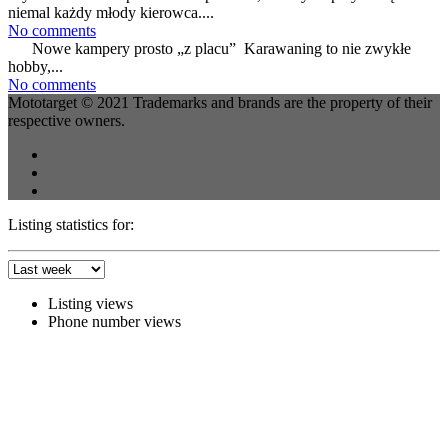
niemal każdy młody kierowca....
No comments
Nowe kampery prosto „z placu” Karawaning to nie zwykłe
hobby,...
No comments
Mototarget © 2021 Trademarks and brands are the property of their
respective owners.
Listing statistics for:
Listing views
Phone number views