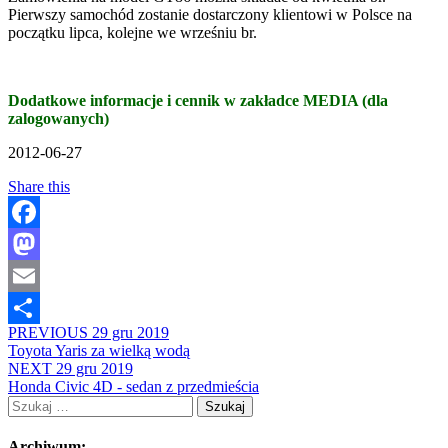
Pierwszy samochód zostanie dostarczony klientowi w Polsce na
początku lipca, kolejne we wrześniu br.
Dodatkowe informacje i cennik w zakładce MEDIA (dla
zalogowanych)
2012-06-27
Share this
Facebook
Mastodon
Email
PREVIOUS
29 gru 2019
Share
Toyota Yaris za wielką wodą
NEXT
29 gru 2019
Honda Civic 4D - sedan z przedmieścia
Szukaj:
Archiwum: