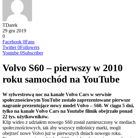
TDarek
29 gru 2019
0
Facebook
0
Fans
Twitter
0
Followers
Youtube
0
Subscriber
Volvo S60 – pierwszy w 2010
roku samochód na YouTube
W sylwestrową noc na kanale Volvo Cars w serwisie
społecznościowym YouTube zostało zaprezentowane pierwsze
nagranie prezentujące nowy model Volvo – S60. W ciągu 5 dni,
tylko na kanale Volvo Cars na Youtube filmik obejrzało ponad
22 tys. użytkowników.
Klip wideo z udziałem nowego S60 został zamieszczony w mediach
społecznościowych, tak aby wszyscy miłośnicy marki, mogli
obejrzeć nowe Volvo już w pierwszych dniach nowego roku.