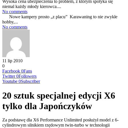
Wysoka cena ubezpieczenia to problem, z którym spotyka się
niemal każdy młody kierowca....
No comments
Nowe kampery prosto „z placu” Karawaning to nie zwykłe
hobby,...
No comments
11 lip 2010
0
Facebook
0
Fans
Twitter
0
Followers
Youtube
0
Subscriber
20 sztuk specjalnej edycji X6
tylko dla Japończyków
Za podstawę dla X6 Performance Unlimited posłużył model z 6-
cylindrowym silnikiem rzędowym twin-turbo w technologii