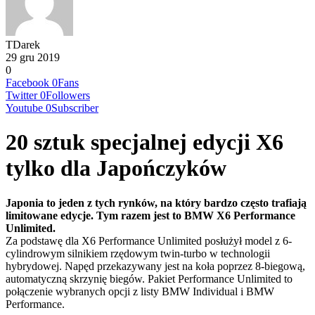
TDarek
29 gru 2019
0
Facebook
0
Fans
Twitter
0
Followers
Youtube
0
Subscriber
20 sztuk specjalnej edycji X6
tylko dla Japończyków
Japonia to jeden z tych rynków, na który bardzo często trafiają
limitowane edycje. Tym razem jest to BMW X6 Performance
Unlimited.
Za podstawę dla X6 Performance Unlimited posłużył model z 6-
cylindrowym silnikiem rzędowym twin-turbo w technologii
hybrydowej. Napęd przekazywany jest na koła poprzez 8-biegową,
automatyczną skrzynię biegów. Pakiet Performance Unlimited to
połączenie wybranych opcji z listy BMW Individual i BMW
Performance.