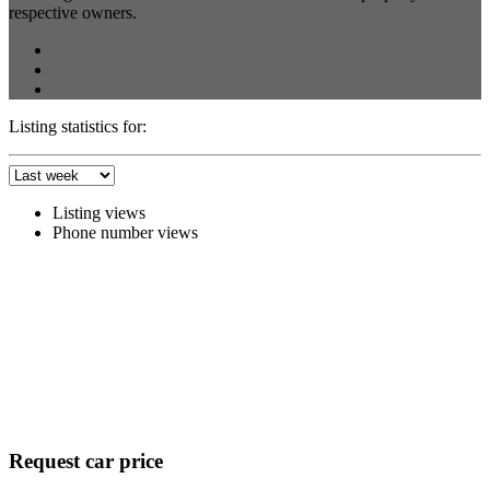
respective owners.
Listing statistics for:
Listing views
Phone number views
Request car price