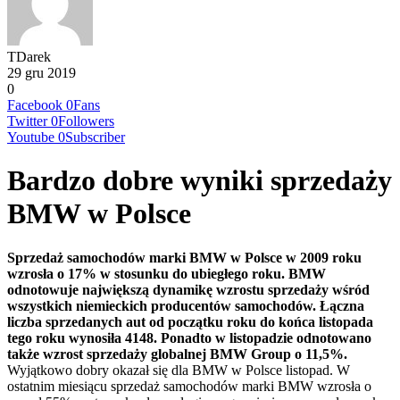
TDarek
29 gru 2019
0
Facebook
0
Fans
Twitter
0
Followers
Youtube
0
Subscriber
Bardzo dobre wyniki sprzedaży
BMW w Polsce
Sprzedaż samochodów marki BMW w Polsce w 2009 roku
wzrosła o 17% w stosunku do ubiegłego roku. BMW
odnotowuje największą dynamikę wzrostu sprzedaży wśród
wszystkich niemieckich producentów samochodów. Łączna
liczba sprzedanych aut od początku roku do końca listopada
tego roku wynosiła 4148. Ponadto w listopadzie odnotowano
także wzrost sprzedaży globalnej BMW Group o 11,5%.
Wyjątkowo dobry okazał się dla BMW w Polsce listopad. W
ostatnim miesiącu sprzedaż samochodów marki BMW wzrosła o