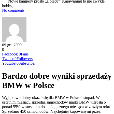
Nowe kampery prosto „z placu” Karawaning to nie zwykłe
hobby,...
No comments
09 gru 2009
0
Facebook
0
Fans
Twitter
0
Followers
Youtube
0
Subscriber
Bardzo dobre wyniki sprzedaży
BMW w Polsce
Wyjątkowo dobry okazał się dla BMW w Polsce listopad. W
ostatnim miesiącu sprzedaż samochodów marki BMW wzrosła o
ponad 55% w stosunku do analogicznego miesiąca w zeszłym roku.
Sprzedano 450 samochodów. Najchętniej kupowanymi przez