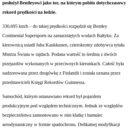
posłużył Bentleyowi jako tor, na którym pobito dotychczasowy
rekord prędkości na lodzie.
330,695 km/h – do takiej prędkości rozpędził się Bentley
Continental Supersports na zamarzniętych wodach Bałtyku. Za
kierownicą usiadł Juha Kankkunen, czterokrotny zdobywca tytułu
Mistrza Świata w rajdach. Podana wartość to średnia z dwóch
przejazdów wykonanych w przeciwnych kierunkach. Całość była
nadzorowana przez drogówkę z Finlandii i została uznana przez
przedstawicieli Księgi Rekordów Guinnessa.
Samochód, którym ustanawiano rekord był pojazdem
produkcyjnym pod względem technicznym. Jednak ze względów
bezpieczeństwa zamontowano w nim klatkę i hamulec
aerodynamiczny w formie spadochronu. Delikatnej modyfikacji