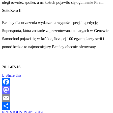
uległ również spoiler, a na kołach pojawiło się ogumienie Pirelli
SottoZero II.
Bentley dla uczczenia wydarzenia wypuści specjalną edycję
Supersporta, która zostanie zaprezentowana na targach w Genewie.
Samochód pojawi się w krótkie, liczącej 100 egzemplarzy serii i
ponoć będzie to najmocniejszy Bentley obecnie oferowany.
2011-02-16
Share this
Facebook
Mastodon
Email
PREVIOUS
29 gru 2019