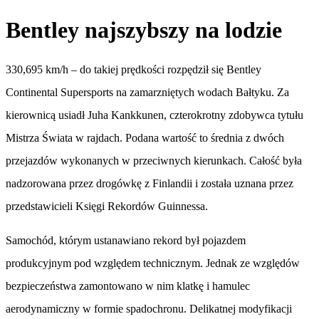
Bentley najszybszy na lodzie
330,695 km/h – do takiej prędkości rozpędził się Bentley
Continental Supersports na zamarzniętych wodach Bałtyku. Za
kierownicą usiadł Juha Kankkunen, czterokrotny zdobywca tytułu
Mistrza Świata w rajdach. Podana wartość to średnia z dwóch
przejazdów wykonanych w przeciwnych kierunkach. Całość była
nadzorowana przez drogówkę z Finlandii i została uznana przez
przedstawicieli Księgi Rekordów Guinnessa.
Samochód, którym ustanawiano rekord był pojazdem
produkcyjnym pod względem technicznym. Jednak ze względów
bezpieczeństwa zamontowano w nim klatkę i hamulec
aerodynamiczny w formie spadochronu. Delikatnej modyfikacji