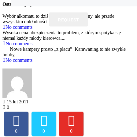
Ostatnie wpisy
Wybór alkomatu to dziś nie tylko kwestia ceny, ale przede
REQUEST
wszystkim dokładności i...
No comments
Wysoka cena ubezpieczenia to problem, z którym spotyka się
niemal każdy młody kierowca....
No comments
Nowe kampery prosto „z placu” Karawaning to nie zwykłe
hobby,...
No comments
15 lut 2011
0
0
0
0