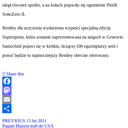
uległ również spoiler, a na kołach pojawiło się ogumienie Pirelli
SottoZero II.
Bentley dla uczczenia wydarzenia wypuści specjalną edycję
Supersporta, która zostanie zaprezentowana na targach w Genewie.
Samochód pojawi się w krótkie, liczącej 100 egzemplarzy serii i
ponoć będzie to najmocniejszy Bentley obecnie oferowany.
Share this
Facebook
Mastodon
Email
Share
PREVIOUS
15 lut 2011
Pagani Huayra trafi do USA