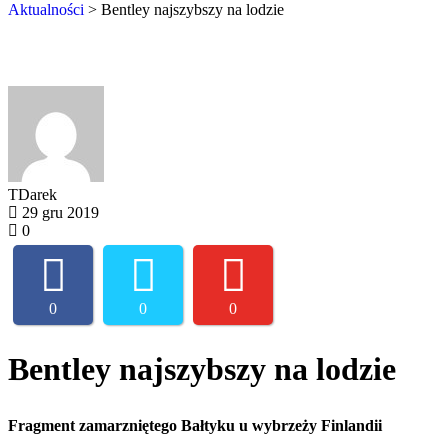
Aktualności
>
Bentley najszybszy na lodzie
TDarek
29 gru 2019
0
0
0
0
Bentley najszybszy na lodzie
Fragment zamarzniętego Bałtyku u wybrzeży Finlandii