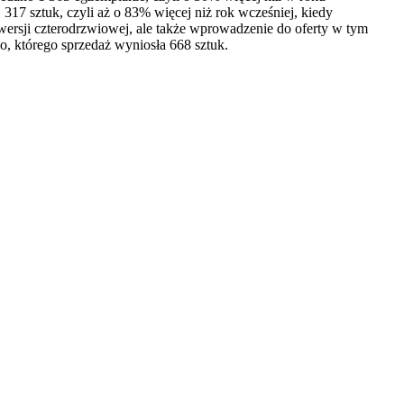
17 sztuk, czyli aż o 83% więcej niż rok wcześniej, kiedy
rsji czterodrzwiowej, ale także wprowadzenie do oferty w tym
, którego sprzedaż wyniosła 668 sztuk.