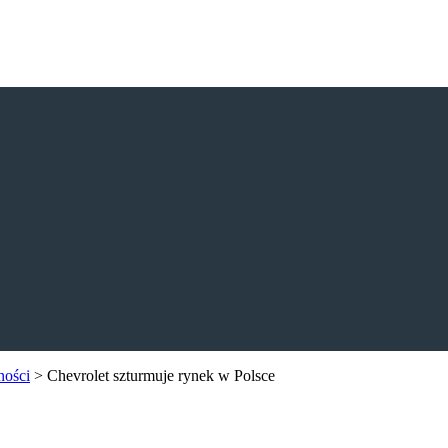
ności
>
Chevrolet szturmuje rynek w Polsce