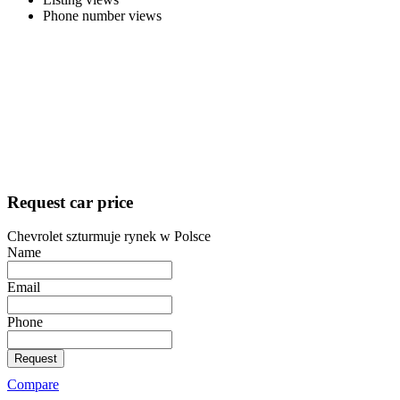
Phone number views
Request car price
Chevrolet szturmuje rynek w Polsce
Name
Email
Phone
Request
Compare