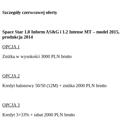
Szczegóły czerwcowej oferty
Space Star 1.0 Inform AS&G i 1.2 Intense MT – model 2015,
produkcja 2014
OPCJA 1
Zniżka w wysokości 3000 PLN brutto
OPCJA 2
Kredyt balonowy 50/50 (12M) + zniżka 2000 PLN brutto
OPCJA 3
Kredyt 3×33% + rabat 2000 PLN brutto