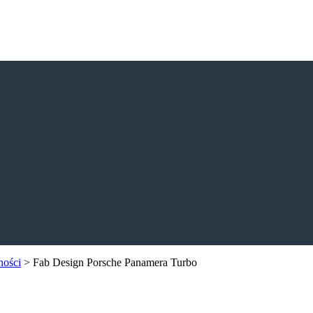
ności
>
Fab Design Porsche Panamera Turbo