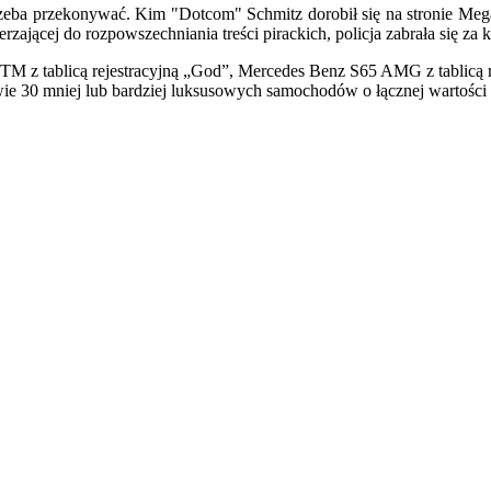
trzeba przekonywać. Kim "Dotcom" Schmitz dorobił się na stronie Meg
ającej do rozpowszechniania treści pirackich, policja zabrała się za 
 tablicą rejestracyjną „God”, Mercedes Benz S65 AMG z tablicą reje
ie 30 mniej lub bardziej luksusowych samochodów o łącznej wartości