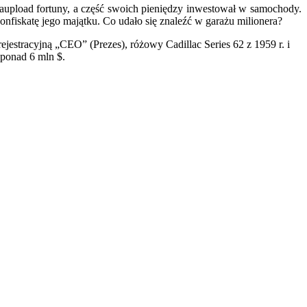
aupload fortuny, a część swoich pieniędzy inwestował w samochody.
konfiskatę jego majątku. Co udało się znaleźć w garażu milionera?
stracyjną „CEO” (Prezes), różowy Cadillac Series 62 z 1959 r. i
 ponad 6 mln $.