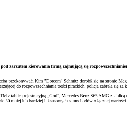
 pod zarzutem kierowania firmą zajmującą się rozpowszechnianiem 
trzeba przekonywać. Kim "Dotcom" Schmitz dorobił się na stronie Meg
ającej do rozpowszechniania treści pirackich, policja zabrała się za 
 tablicą rejestracyjną „God”, Mercedes Benz S65 AMG z tablicą reje
ie 30 mniej lub bardziej luksusowych samochodów o łącznej wartości