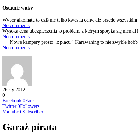
Ostatnie wpisy
Wybór alkomatu to dziś nie tylko kwestia ceny, ale przede wszystkim 
No comments
Wysoka cena ubezpieczenia to problem, z którym spotyka się niemal 
No comments
Nowe kampery prosto „z placu” Karawaning to nie zwykłe hobby
No comments
26 sty 2012
0
Facebook
0
Fans
Twitter
0
Followers
Youtube
0
Subscriber
Garaż pirata