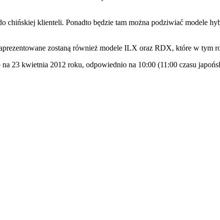
chińskiej klienteli. Ponadto będzie tam można podziwiać modele hybr
prezentowane zostaną również modele ILX oraz RDX, które w tym ro
na 23 kwietnia 2012 roku, odpowiednio na 10:00 (11:00 czasu japoński