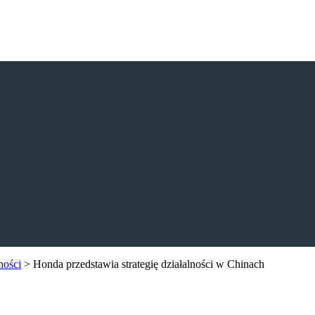
ności
>
Honda przedstawia strategię działalności w Chinach