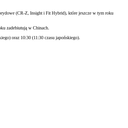
ydowe (CR-Z, Insight i Fit Hybrid), które jeszcze w tym roku
ku zadebiutują w Chinach.
ego) oraz 10:30 (11:30 czasu japońskiego).