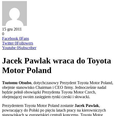
15 gru 2011
0
Facebook
0
Fans
Twitter
0
Followers
Youtube
0
Subscriber
Jacek Pawlak wraca do Toyota
Motor Poland
Tsutomu Otsubo
, dotychczasowy Prezydent Toyota Motor Poland,
obejmie stanowisko Chairman i CEO firmy. Jednocześnie nadal
będzie pełnił obowiązki Prezydenta Toyota Motor Czech,
obejmującej swoim zasięgiem rynki czeski i słowacki.
Prezydentem Toyota Motor Poland zostanie
Jacek Pawlak
,
powracający do Polski po pięciu latach pracy na kierowniczych
stanowiskach w europejskiej centrali koncernu, Toyota Motor