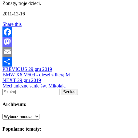
Żonaty, troje dzieci.
2011-12-16
Share this
Facebook
Mastodon
Email
PREVIOUS
29 gru 2019
Share
BMW X6 M50d - diesel z literą M
NEXT
29 gru 2019
Mechaniczne sanie św. Mikołaja
Szukaj:
Archiwum:
Archiwum:
Popularne tematy: