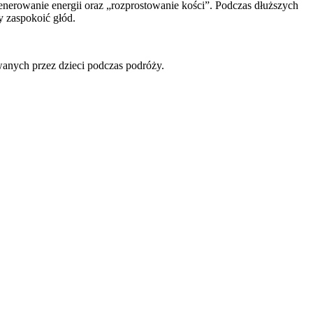
egenerowanie energii oraz „rozprostowanie kości”. Podczas dłuższych
y zaspokoić głód.
wanych przez dzieci podczas podróży.