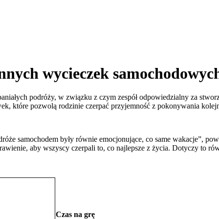
dzinnych wycieczek samochodowyc
paniałych podróży, w związku z czym zespół odpowiedzialny za stwo
ówek, które pozwolą rodzinie czerpać przyjemność z pokonywania kolej
podróże samochodem były równie emocjonujące, co same wakacje”, pow
awienie, aby wszyscy czerpali to, co najlepsze z życia. Dotyczy to 
Czas na grę