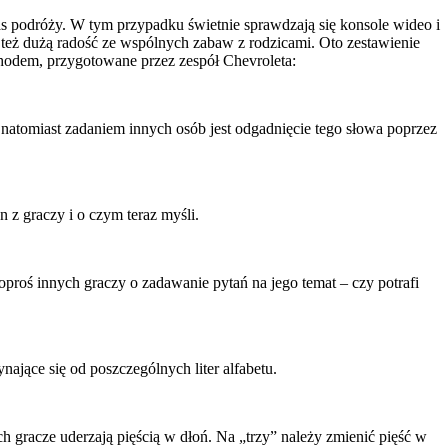
s podróży. W tym przypadku świetnie sprawdzają się konsole wideo i
też dużą radość ze wspólnych zabaw z rodzicami. Oto zestawienie
hodem, przygotowane przez zespół Chevroleta:
natomiast zadaniem innych osób jest odgadnięcie tego słowa poprzez
 z graczy i o czym teraz myśli.
poproś innych graczy o zadawanie pytań na jego temat – czy potrafi
nające się od poszczególnych liter alfabetu.
ech gracze uderzają pięścią w dłoń. Na „trzy” należy zmienić pięść w