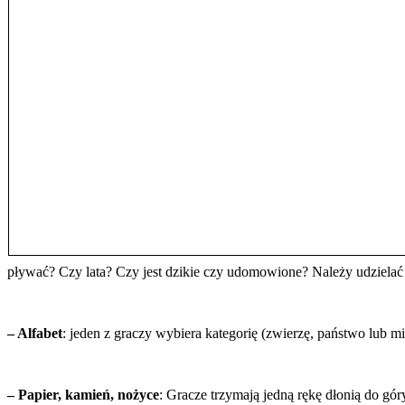
pływać? Czy lata? Czy jest dzikie czy udomowione? Należy udzielać 
– Alfabet
: jeden z graczy wybiera kategorię (zwierzę, państwo lub mi
– Papier, kamień, nożyce
: Gracze trzymają jedną rękę dłonią do góry