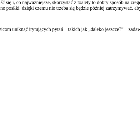
ć się i, co najważniejsze, skorzystać z toalety to dobry sposób na zr
 posiłki, dzięki czemu nie trzeba się będzie później zatrzymywać, ab
com uniknąć irytujących pytań – takich jak „daleko jeszcze?” – zada