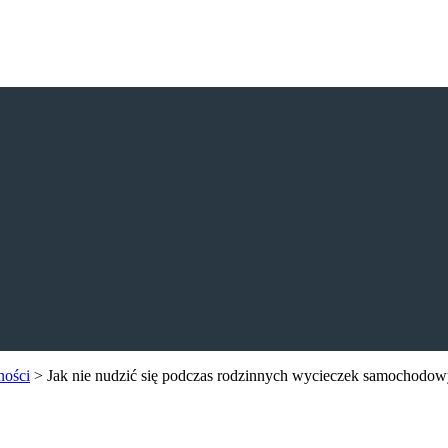
ności
>
Jak nie nudzić się podczas rodzinnych wycieczek samochodo