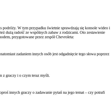
s podróży. W tym przypadku świetnie sprawdzają się konsole wideo i
też dużą radość ze wspólnych zabaw z rodzicami. Oto zestawienie
hodem, przygotowane przez zespół Chevroleta:
natomiast zadaniem innych osób jest odgadnięcie tego słowa poprzez
 z graczy i o czym teraz myśli.
poproś innych graczy o zadawanie pytań na jego temat – czy potrafi