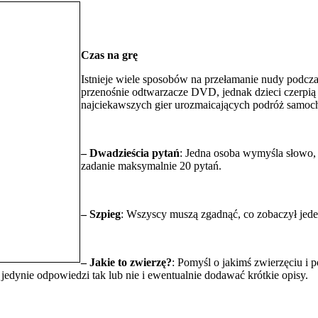
Czas na grę
Istnieje wiele sposobów na przełamanie nudy podcza
przenośnie odtwarzacze DVD, jednak dzieci czerpią 
najciekawszych gier urozmaicających podróż samoc
– Dwadzieścia pytań
: Jedna osoba wymyśla słowo, 
zadanie maksymalnie 20 pytań.
– Szpieg
: Wszyscy muszą zgadnąć, co zobaczył jeden
– Jakie to zwierzę?
: Pomyśl o jakimś zwierzęciu i 
jedynie odpowiedzi tak lub nie i ewentualnie dodawać krótkie opisy.