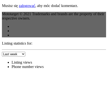
Musisz się
zalogować
, aby móc dodać komentarz.
Mototarget © 2021 Trademarks and brands are the property of their
respective owners.
Listing statistics for:
Listing views
Phone number views