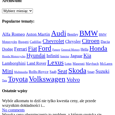
Archiwum:
Archiwum:
Popularne tematy:
Audi
BMW
Alfa Romeo
Aston Martin
Bentley
BMW
Citroen
Chevrolet
Chrysler
Dacia
Bugatti
Cadillac
Motorcycles
Ford
Honda
Fiat
Ferrari
Dodge
Hella
Future
General Motors
Hyundai
Kia
Infiniti
Jaguar
Honda Motorcycles
Interior
Lexus
Lamborghini
Land Rover
McLaren
Maserati
Maybach
Lotus
Skoda
Mini
Seat
Suzuki
Rolls-Royce
Saab
Smart
Multimedia
Volkswagen
Toyota
Volvo
Tata
Ostatnie wpisy
Wybór alkomatu to dziś nie tylko kwestia ceny, ale przede
wszystkim dokładności i...
No comments
Wysoka cena ubezpieczenia to problem, z którym spotyka się