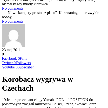
niemal każdy młody kierowca....
No comments
Nowe kampery prosto „z placu” Karawaning to nie zwykłe
hobby,...
No comments
23 maj 2011
0
Facebook
0
Fans
Twitter
0
Followers
Youtube
0
Subscriber
Korobacz wygrywa w
Czechach
19-letni reprezentant ekipy Yamaha POLand POSITION do
połączonych zmagań mistrzostw Polski, Czech, Słowacji oraz