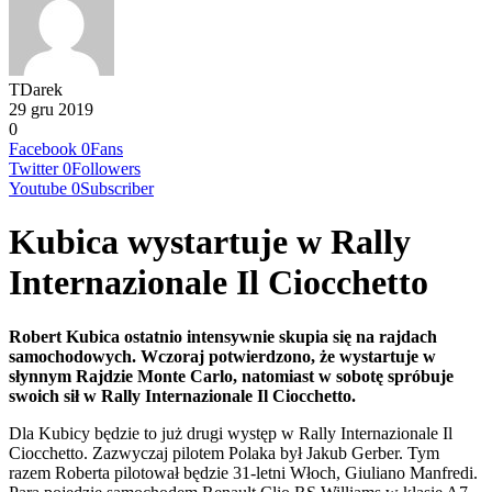
TDarek
29 gru 2019
0
Facebook
0
Fans
Twitter
0
Followers
Youtube
0
Subscriber
Kubica wystartuje w Rally
Internazionale Il Ciocchetto
Robert Kubica ostatnio intensywnie skupia się na rajdach
samochodowych. Wczoraj potwierdzono, że wystartuje w
słynnym Rajdzie Monte Carlo, natomiast w sobotę spróbuje
swoich sił w Rally Internazionale Il Ciocchetto.
Dla Kubicy będzie to już drugi występ w Rally Internazionale Il
Ciocchetto. Zazwyczaj pilotem Polaka był Jakub Gerber. Tym
razem Roberta pilotował będzie 31-letni Włoch, Giuliano Manfredi.