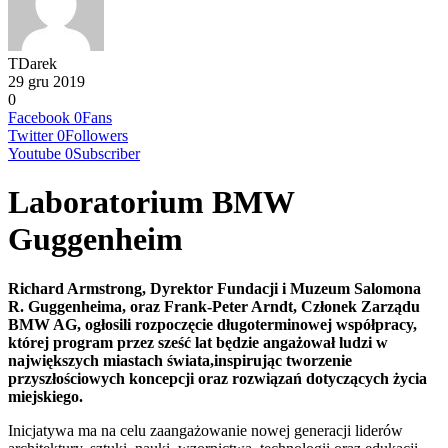
TDarek
29 gru 2019
0
Facebook
0
Fans
Twitter
0
Followers
Youtube
0
Subscriber
Laboratorium BMW
Guggenheim
Richard Armstrong, Dyrektor Fundacji i Muzeum Salomona
R. Guggenheima, oraz Frank-Peter Arndt, Członek Zarządu
BMW AG, ogłosili rozpoczęcie długoterminowej współpracy,
której program przez sześć lat będzie angażował ludzi w
największych miastach świata,inspirując tworzenie
przyszłościowych koncepcji oraz rozwiązań dotyczących życia
miejskiego.
Inicjatywa ma na celu zaangażowanie nowej generacji liderów