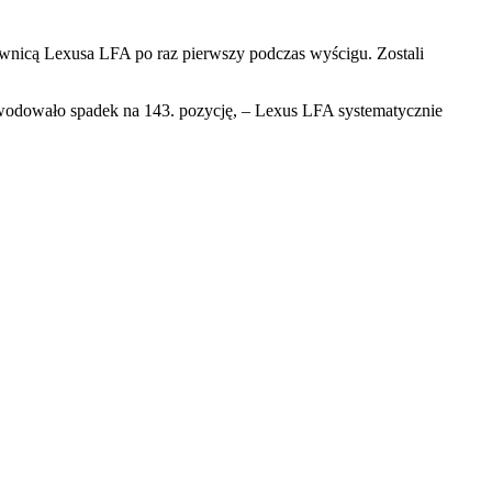
rownicą Lexusa LFA po raz pierwszy podczas wyścigu. Zostali
owodowało spadek na 143. pozycję, – Lexus LFA systematycznie