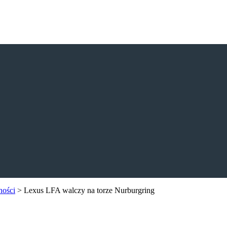
ności
>
Lexus LFA walczy na torze Nurburgring