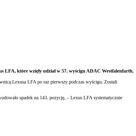
 LFA, które wzięły udział w 57. wyścigu ADAC Westfalenfarth,
rownicą Lexusa LFA po raz pierwszy podczas wyścigu. Zostali
owodowało spadek na 143. pozycję, – Lexus LFA systematycznie