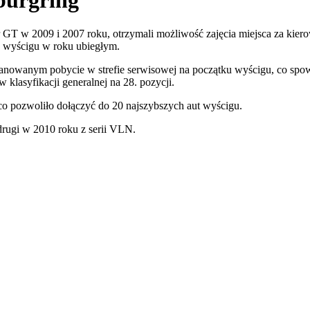
r GT w 2009 i 2007 roku, otrzymali możliwość zajęcia miejsca za kie
s wyścigu w roku ubiegłym.
planowanym pobycie w strefie serwisowej na początku wyścigu, co sp
 klasyfikacji generalnej na 28. pozycji.
 pozwoliło dołączyć do 20 najszybszych aut wyścigu.
rugi w 2010 roku z serii VLN.