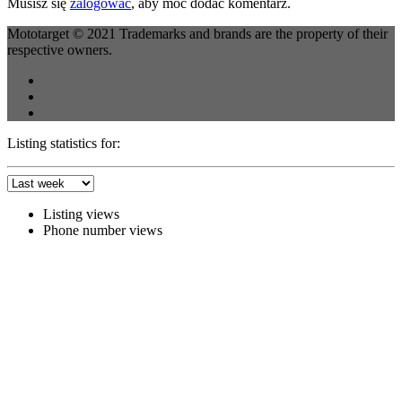
Musisz się
zalogować
, aby móc dodać komentarz.
Mototarget © 2021 Trademarks and brands are the property of their
respective owners.
Listing statistics for:
Listing views
Phone number views