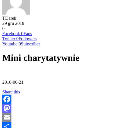
TDarek
29 gru 2019
0
Facebook
0
Fans
Twitter
0
Followers
Youtube
0
Subscriber
Mini charytatywnie
2010-06-21
Share this
Facebook
Mastodon
Email