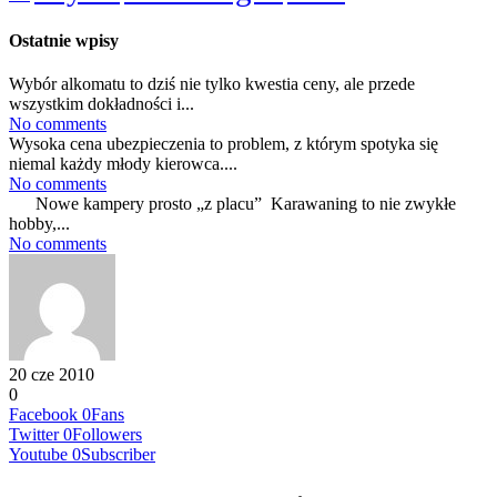
Ostatnie wpisy
Wybór alkomatu to dziś nie tylko kwestia ceny, ale przede
wszystkim dokładności i...
No comments
Wysoka cena ubezpieczenia to problem, z którym spotyka się
niemal każdy młody kierowca....
No comments
Nowe kampery prosto „z placu” Karawaning to nie zwykłe
hobby,...
No comments
20 cze 2010
0
Facebook
0
Fans
Twitter
0
Followers
Youtube
0
Subscriber