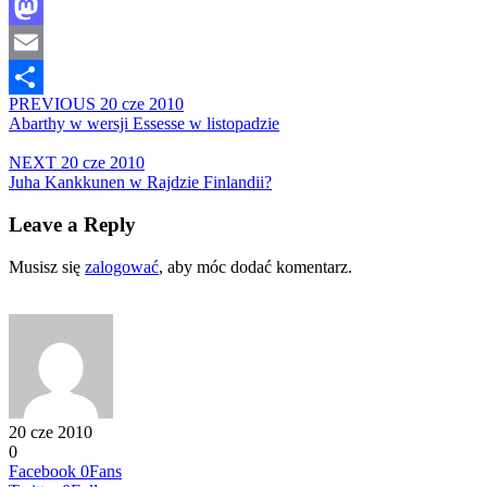
Facebook
Mastodon
Email
PREVIOUS
20 cze 2010
Share
Abarthy w wersji Essesse w listopadzie
NEXT
20 cze 2010
Juha Kankkunen w Rajdzie Finlandii?
Leave a Reply
Musisz się
zalogować
, aby móc dodać komentarz.
20 cze 2010
0
Facebook
0
Fans