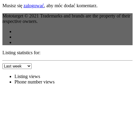
Musisz się
zalogować
, aby móc dodać komentarz.
Mototarget © 2021 Trademarks and brands are the property of their
respective owners.
Listing statistics for:
Listing views
Phone number views