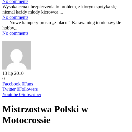
No comments
Wysoka cena ubezpieczenia to problem, z którym spotyka się
niemal każdy młody kierowca....
No comments
Nowe kampery prosto „z placu” Karawaning to nie zwykłe
hobby,...
No comments
13 lip 2010
0
Facebook
0
Fans
Twitter
0
Followers
Youtube
0
Subscriber
Mistrzostwa Polski w
Motocrossie