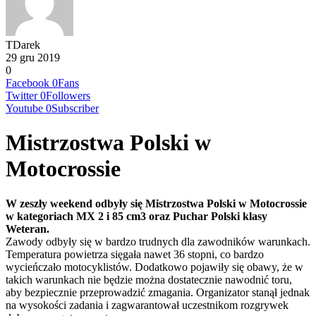
TDarek
29 gru 2019
0
Facebook
0
Fans
Twitter
0
Followers
Youtube
0
Subscriber
Mistrzostwa Polski w
Motocrossie
W zeszły weekend odbyły się Mistrzostwa Polski w Motocrossie
w kategoriach MX 2 i 85 cm3 oraz Puchar Polski klasy
Weteran.
Zawody odbyły się w bardzo trudnych dla zawodników warunkach.
Temperatura powietrza sięgała nawet 36 stopni, co bardzo
wycieńczało motocyklistów. Dodatkowo pojawiły się obawy, że w
takich warunkach nie będzie można dostatecznie nawodnić toru,
aby bezpiecznie przeprowadzić zmagania. Organizator stanął jednak
na wysokości zadania i zagwarantował uczestnikom rozgrywek