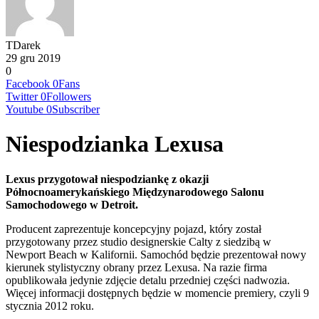
TDarek
29 gru 2019
0
Facebook
0
Fans
Twitter
0
Followers
Youtube
0
Subscriber
Niespodzianka Lexusa
Lexus przygotował niespodziankę z okazji
Północnoamerykańskiego Międzynarodowego Salonu
Samochodowego w Detroit.
Producent zaprezentuje koncepcyjny pojazd, który został
przygotowany przez studio designerskie Calty z siedzibą w
Newport Beach w Kalifornii. Samochód będzie prezentował nowy
kierunek stylistyczny obrany przez Lexusa. Na razie firma
opublikowała jedynie zdjęcie detalu przedniej części nadwozia.
Więcej informacji dostępnych będzie w momencie premiery, czyli 9
stycznia 2012 roku.