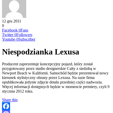
12 gru 2011
0
Facebook
0
Fans
Twitter
0
Followers
Youtube
0
Subscriber
Niespodzianka Lexusa
Producent zaprezentuje koncepcyjny pojazd, który został
przygotowany przez studio designerskie Calty z siedzibą w
Newport Beach w Kalifornii. Samochód będzie prezentował nowy
kierunek stylistyczny obrany przez Lexusa. Na razie firma
opublikowała jedynie zdjęcie detalu przedniej części nadwozia.
Więcej informacji dostępnych będzie w momencie premiery, czyli 9
stycznia 2012 roku.
Share this