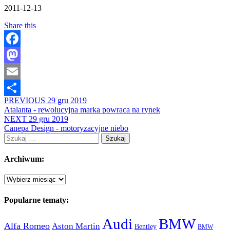
2011-12-13
Share this
Facebook
Mastodon
Email
PREVIOUS
29 gru 2019
Share
Atalanta - rewolucyjna marka powraca na rynek
NEXT
29 gru 2019
Canepa Design - motoryzacyjne niebo
Szukaj:
Archiwum:
Archiwum:
Popularne tematy:
Audi
BMW
Alfa Romeo
Aston Martin
Bentley
BMW