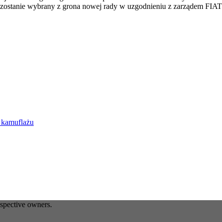
ostanie wybrany z grona nowej rady w uzgodnieniu z zarządem FIAT
z kamuflażu
espective owners.