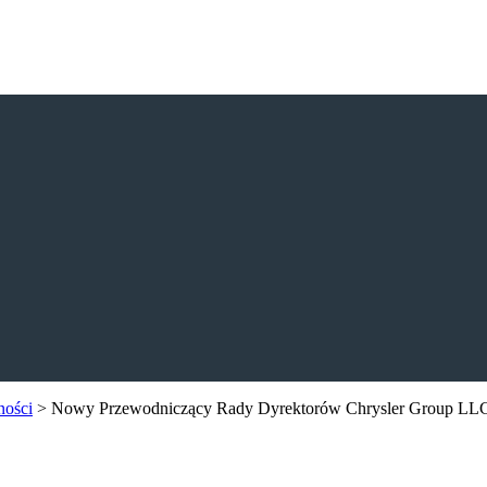
ności
>
Nowy Przewodniczący Rady Dyrektorów Chrysler Group LL