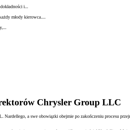
dokładności i...
każdy młody kierowca....
,...
rektorów Chrysler Group LLC
 L. Nardellego, a swe obowiązki obejmie po zakończeniu procesu pr