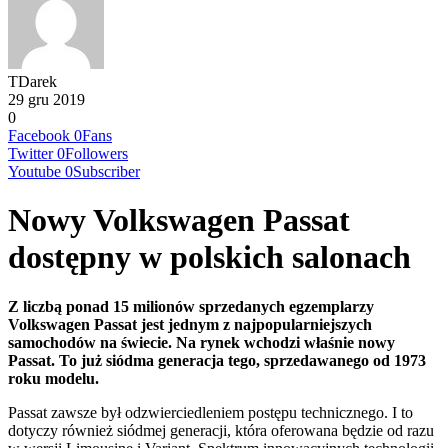
TDarek
29 gru 2019
0
Facebook
0
Fans
Twitter
0
Followers
Youtube
0
Subscriber
Nowy Volkswagen Passat
dostępny w polskich salonach
Z liczbą ponad 15 milionów sprzedanych egzemplarzy
Volkswagen Passat jest jednym z najpopularniejszych
samochodów na świecie. Na rynek wchodzi właśnie nowy
Passat. To już siódma generacja tego, sprzedawanego od 1973
roku modelu.
Passat zawsze był odzwierciedleniem postępu technicznego. I to
dotyczy również siódmej generacji, która oferowana będzie od razu