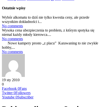
Ostatnie wpisy
Wybór alkomatu to dziś nie tylko kwestia ceny, ale przede
wszystkim dokładności i...
No comments
Wysoka cena ubezpieczenia to problem, z którym spotyka się
niemal każdy młody kierowca....
No comments
Nowe kampery prosto „z placu” Karawaning to nie zwykłe
hobby,...
No comments
19 sty 2010
0
Facebook
0
Fans
Twitter
0
Followers
Youtube
0
Subscriber