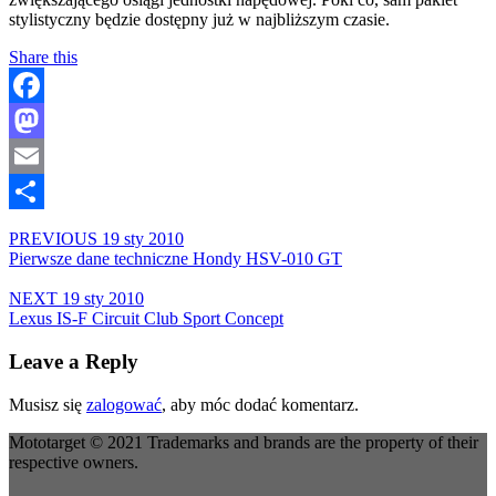
stylistyczny będzie dostępny już w najbliższym czasie.
Share this
Facebook
Mastodon
Email
Share
PREVIOUS
19 sty 2010
Pierwsze dane techniczne Hondy HSV-010 GT
NEXT
19 sty 2010
Lexus IS-F Circuit Club Sport Concept
Leave a Reply
Musisz się
zalogować
, aby móc dodać komentarz.
Mototarget © 2021 Trademarks and brands are the property of their
respective owners.