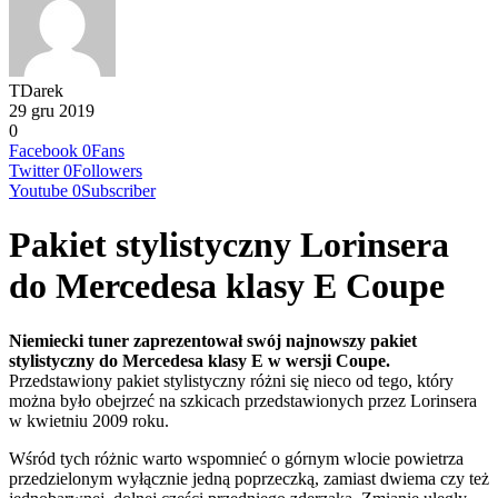
TDarek
29 gru 2019
0
Facebook
0
Fans
Twitter
0
Followers
Youtube
0
Subscriber
Pakiet stylistyczny Lorinsera
do Mercedesa klasy E Coupe
Niemiecki tuner zaprezentował swój najnowszy pakiet
stylistyczny do Mercedesa klasy E w wersji Coupe.
Przedstawiony pakiet stylistyczny różni się nieco od tego, który
można było obejrzeć na szkicach przedstawionych przez Lorinsera
w kwietniu 2009 roku.
Wśród tych różnic warto wspomnieć o górnym wlocie powietrza
przedzielonym wyłącznie jedną poprzeczką, zamiast dwiema czy też