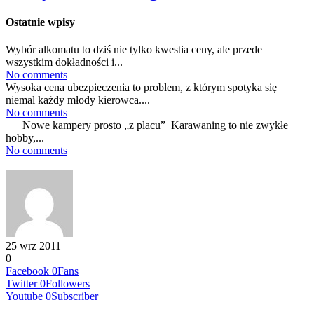
Ostatnie wpisy
Wybór alkomatu to dziś nie tylko kwestia ceny, ale przede
wszystkim dokładności i...
No comments
Wysoka cena ubezpieczenia to problem, z którym spotyka się
niemal każdy młody kierowca....
No comments
Nowe kampery prosto „z placu” Karawaning to nie zwykłe
hobby,...
No comments
25 wrz 2011
0
Facebook
0
Fans
Twitter
0
Followers
Youtube
0
Subscriber